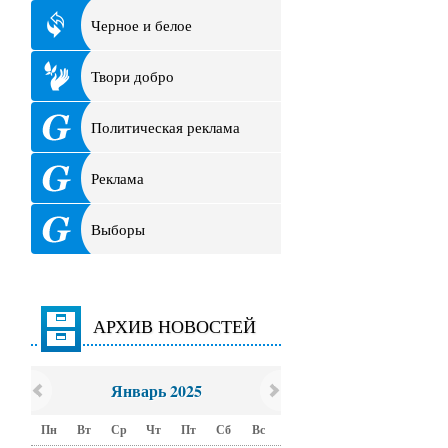
Черное и белое
Твори добро
Политическая реклама
Реклама
Выборы
АРХИВ НОВОСТЕЙ
Январь 2025
Пн
Вт
Ср
Чт
Пт
Сб
Вс