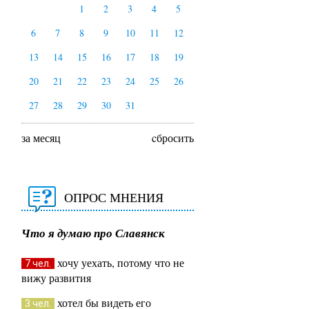
1
2
3
4
5
6
7
8
9
10
11
12
13
14
15
16
17
18
19
20
21
22
23
24
25
26
27
28
29
30
31
за месяц
cбросить
ОПРОС МНЕНИЯ
Что я думаю про Славянск
хочу уехать, потому что не
7 чел.
вижу развития
хотел бы видеть его
3 чел.