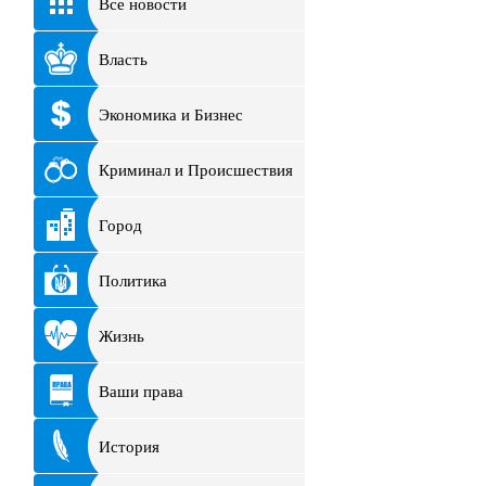
Все новости
Власть
Экономика и Бизнес
Криминал и Происшествия
Город
Политика
Жизнь
Ваши права
История