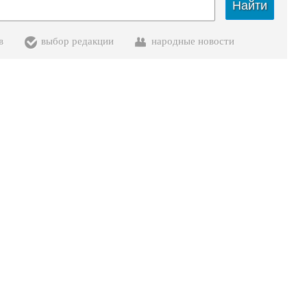
Найти
в
выбор редакции
народные новости