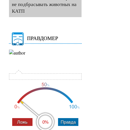
не подбрасывать животных на
КАТП
ПРАВДОМЕР
0%