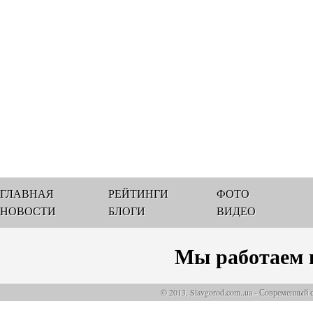
ГЛАВНАЯ
РЕЙТИНГИ
ФОТО
НОВОСТИ
БЛОГИ
ВИДЕО
Мы работаем 
© 2013, Slavgorod.com..ua - Современный 