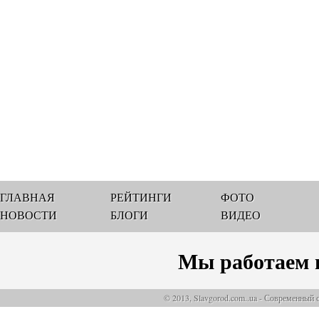
ГЛАВНАЯ
РЕЙТИНГИ
ФОТО
НОВОСТИ
БЛОГИ
ВИДЕО
Мы работаем 
© 2013, Slavgorod.com..ua - Современный 