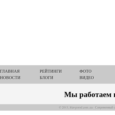
ГЛАВНАЯ
РЕЙТИНГИ
ФОТО
НОВОСТИ
БЛОГИ
ВИДЕО
Мы работаем 
© 2013, Slavgorod.com..ua - Современный 