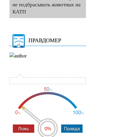
не подбрасывать животных на
КАТП
ПРАВДОМЕР
0%