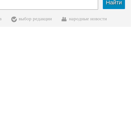
Найти
в
выбор редакции
народные новости