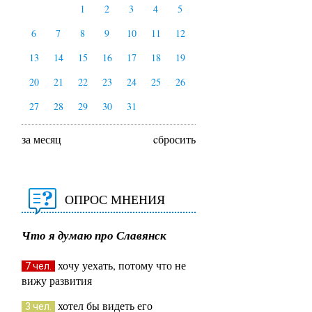
1
2
3
4
5
6
7
8
9
10
11
12
13
14
15
16
17
18
19
20
21
22
23
24
25
26
27
28
29
30
31
за месяц
cбросить
ОПРОС МНЕНИЯ
Что я думаю про Славянск
хочу уехать, потому что не
7 чел.
вижу развития
хотел бы видеть его
3 чел.