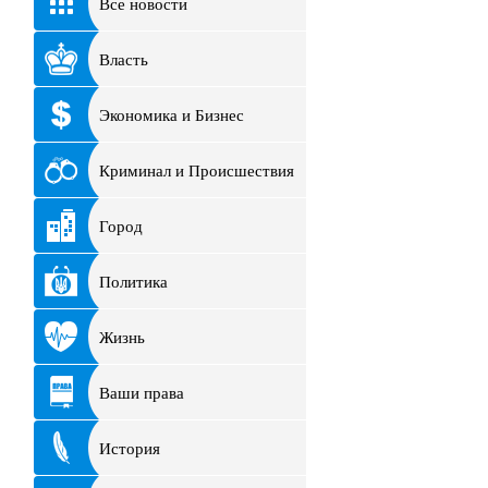
Все новости
Власть
Экономика и Бизнес
Криминал и Происшествия
Город
Политика
Жизнь
Ваши права
История