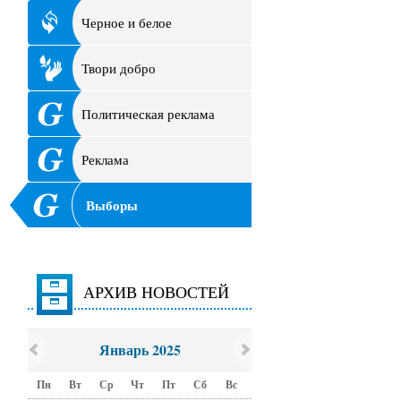
Черное и белое
Твори добро
Политическая реклама
Реклама
Выборы
АРХИВ НОВОСТЕЙ
Январь 2025
Пн
Вт
Ср
Чт
Пт
Сб
Вс