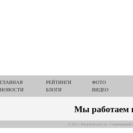
ГЛАВНАЯ
РЕЙТИНГИ
ФОТО
НОВОСТИ
БЛОГИ
ВИДЕО
Мы работаем 
© 2013, Slavgorod.com..ua - Современный 