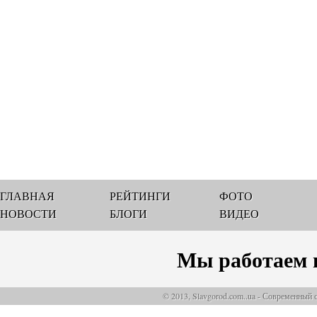
ГЛАВНАЯ
РЕЙТИНГИ
ФОТО
НОВОСТИ
БЛОГИ
ВИДЕО
Мы работаем 
© 2013, Slavgorod.com..ua - Современный 