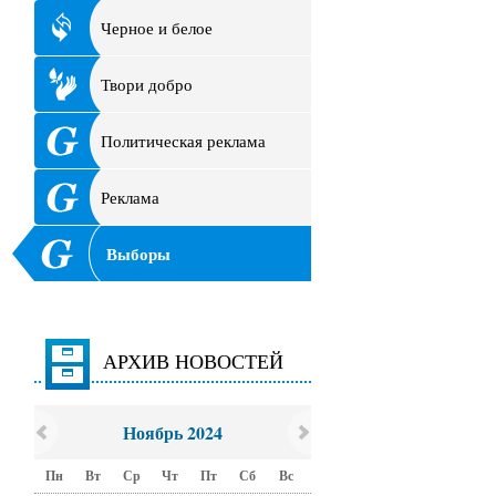
Черное и белое
Твори добро
Политическая реклама
Реклама
Выборы
АРХИВ НОВОСТЕЙ
Ноябрь 2024
Пн
Вт
Ср
Чт
Пт
Сб
Вс