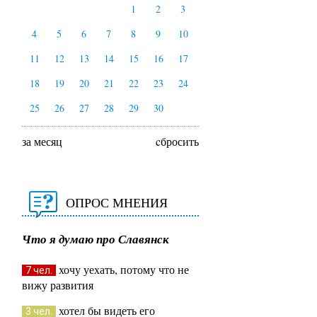
1
2
3
4
5
6
7
8
9
10
11
12
13
14
15
16
17
18
19
20
21
22
23
24
25
26
27
28
29
30
за месяц
cбросить
ОПРОС МНЕНИЯ
Что я думаю про Славянск
хочу уехать, потому что не
7 чел.
вижу развития
хотел бы видеть его
3 чел.