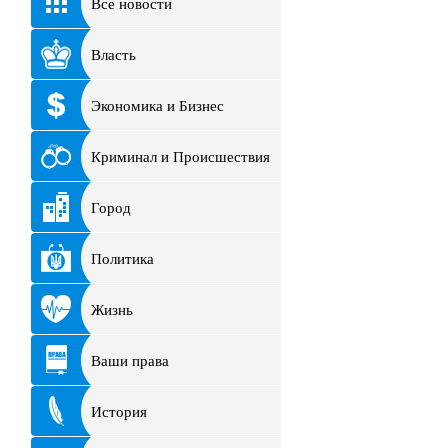
Все новости
Власть
Экономика и Бизнес
Криминал и Происшествия
Город
Политика
Жизнь
Ваши права
История