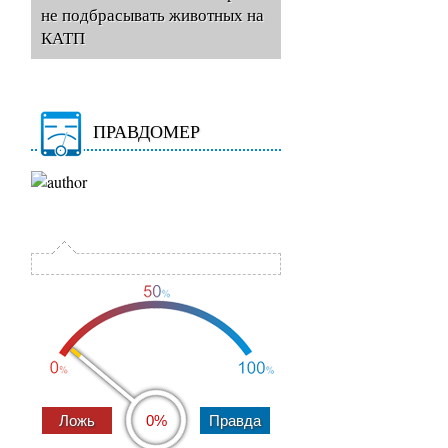
не подбрасывать животных на
КАТП
ПРАВДОМЕР
0%