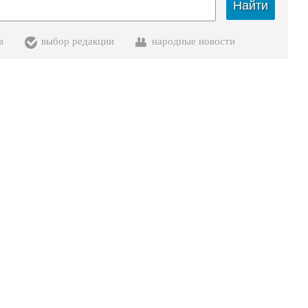
Найти
в
выбор редакции
народные новости