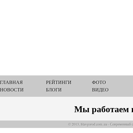
ГЛАВНАЯ
РЕЙТИНГИ
ФОТО
НОВОСТИ
БЛОГИ
ВИДЕО
Мы работаем 
© 2013, Slavgorod.com..ua - Современный 