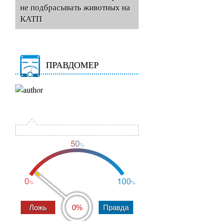
не подбрасывать животных на
КАТП
ПРАВДОМЕР
0%