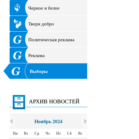
Черное и белое
Твори добро
Политическая реклама
Реклама
Выборы
АРХИВ НОВОСТЕЙ
Ноябрь 2024
Пн
Вт
Ср
Чт
Пт
Сб
Вс