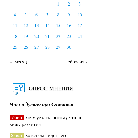
1
2
3
4
5
6
7
8
9
10
11
12
13
14
15
16
17
18
19
20
21
22
23
24
25
26
27
28
29
30
за месяц
cбросить
ОПРОС МНЕНИЯ
Что я думаю про Славянск
хочу уехать, потому что не
7 чел.
вижу развития
хотел бы видеть его
3 чел.