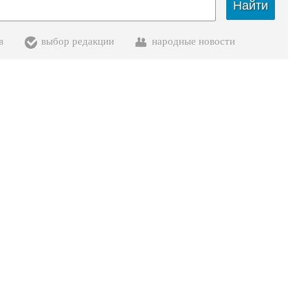
Найти
в
выбор редакции
народные новости