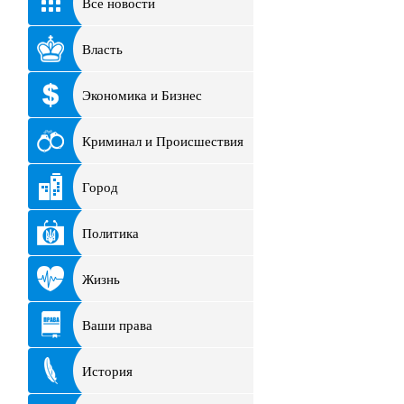
Все новости
Власть
Экономика и Бизнес
Криминал и Происшествия
Город
Политика
Жизнь
Ваши права
История