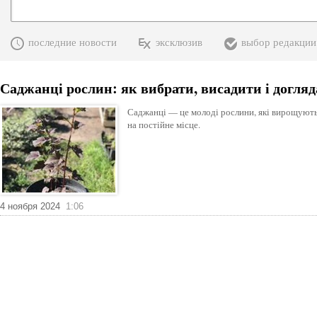
последние новости
эксклюзив
выбор редакции
Саджанці рослин: як вибрати, висадити і догляд
Саджанці — це молоді рослини, які вирощуються
на постійне місце.
4 ноября 2024
1:06