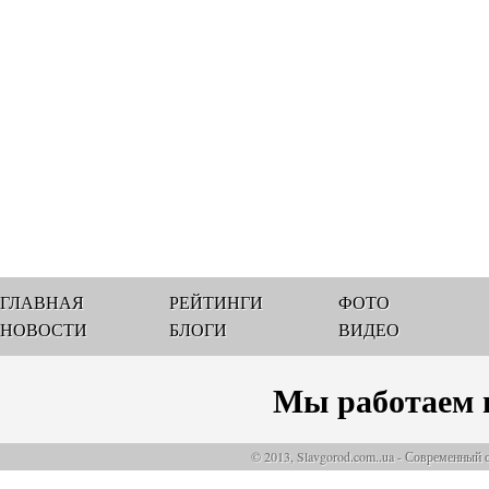
ГЛАВНАЯ
РЕЙТИНГИ
ФОТО
НОВОСТИ
БЛОГИ
ВИДЕО
Мы работаем 
© 2013, Slavgorod.com..ua - Современный 