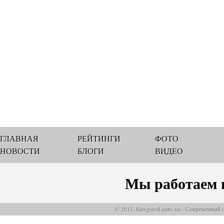
ГЛАВНАЯ
РЕЙТИНГИ
ФОТО
НОВОСТИ
БЛОГИ
ВИДЕО
Мы работаем 
© 2013, Slavgorod.com..ua - Современный 