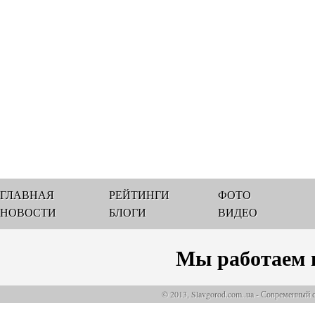
ГЛАВНАЯ
РЕЙТИНГИ
ФОТО
НОВОСТИ
БЛОГИ
ВИДЕО
Мы работаем 
© 2013, Slavgorod.com..ua - Современный 