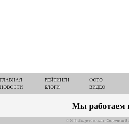
ГЛАВНАЯ
РЕЙТИНГИ
ФОТО
НОВОСТИ
БЛОГИ
ВИДЕО
Мы работаем 
© 2013, Slavgorod.com..ua - Современный 