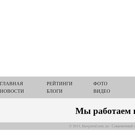
ГЛАВНАЯ
РЕЙТИНГИ
ФОТО
НОВОСТИ
БЛОГИ
ВИДЕО
Мы работаем 
© 2013, Slavgorod.com..ua - Современный 