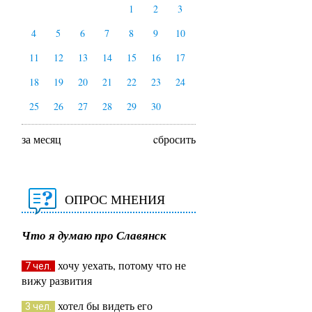
1
2
3
4
5
6
7
8
9
10
11
12
13
14
15
16
17
18
19
20
21
22
23
24
25
26
27
28
29
30
за месяц
cбросить
ОПРОС МНЕНИЯ
Что я думаю про Славянск
хочу уехать, потому что не
7 чел.
вижу развития
хотел бы видеть его
3 чел.