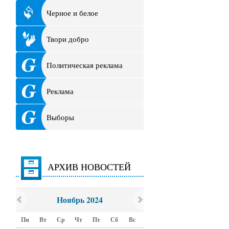
Черное и белое
Твори добро
Политическая реклама
Реклама
Выборы
АРХИВ НОВОСТЕЙ
Ноябрь 2024
Пн
Вт
Ср
Чт
Пт
Сб
Вс