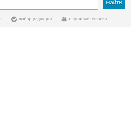
Найти
в
выбор редакции
народные новости