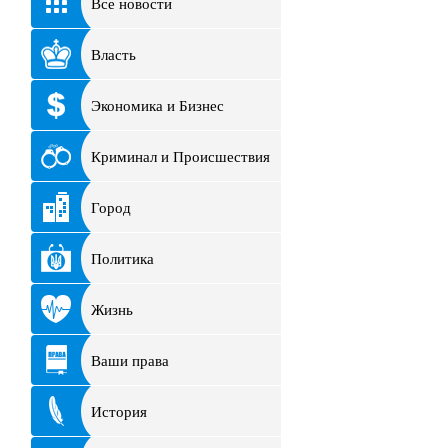
Все новости
Власть
Экономика и Бизнес
Криминал и Происшествия
Город
Политика
Жизнь
Ваши права
История