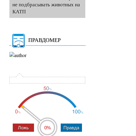
не подбрасывать животных на
КАТП
ПРАВДОМЕР
0%