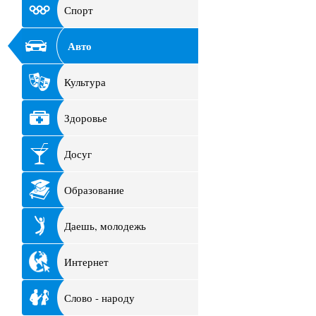
Спорт
Авто
Культура
Здоровье
Досуг
Образование
Даешь, молодежь
Интернет
Слово - народу