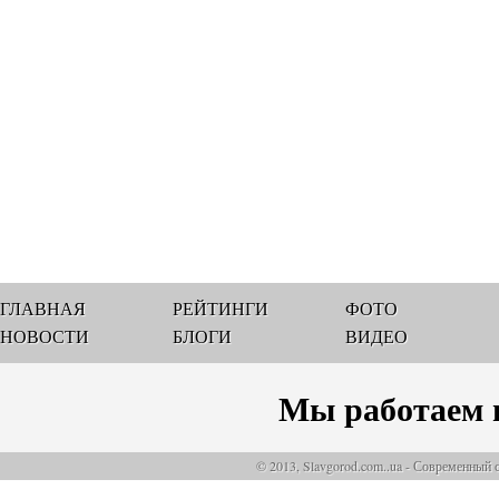
ГЛАВНАЯ
РЕЙТИНГИ
ФОТО
НОВОСТИ
БЛОГИ
ВИДЕО
Мы работаем 
© 2013, Slavgorod.com..ua - Современный 