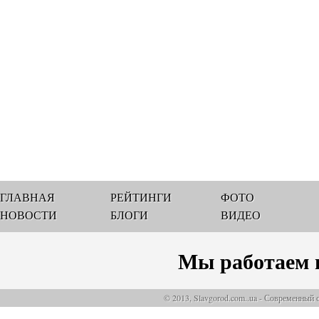
ГЛАВНАЯ
РЕЙТИНГИ
ФОТО
НОВОСТИ
БЛОГИ
ВИДЕО
Мы работаем 
© 2013, Slavgorod.com..ua - Современный 