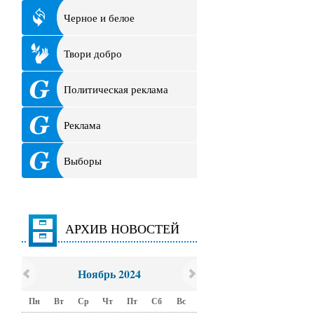
Черное и белое
Твори добро
Политическая реклама
Реклама
Выборы
АРХИВ НОВОСТЕЙ
Ноябрь 2024
Пн
Вт
Ср
Чт
Пт
Сб
Вс