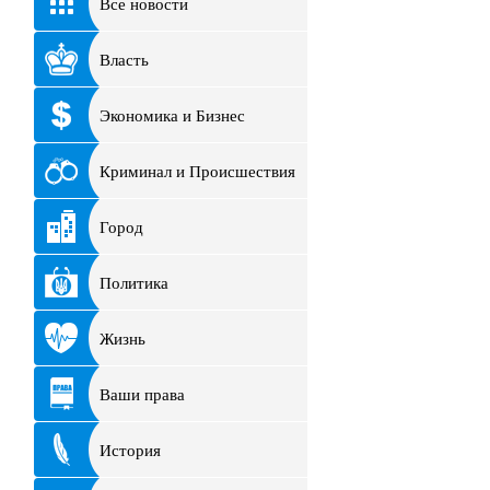
Все новости
Власть
Экономика и Бизнес
Криминал и Происшествия
Город
Политика
Жизнь
Ваши права
История