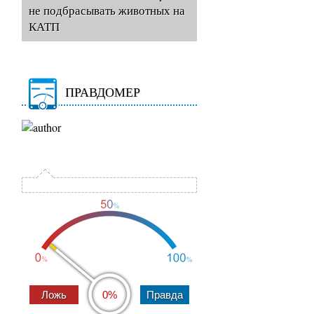
не подбрасывать животных на
КАТП
ПРАВДОМЕР
0%