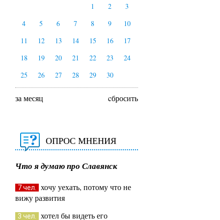
1
2
3
4
5
6
7
8
9
10
11
12
13
14
15
16
17
18
19
20
21
22
23
24
25
26
27
28
29
30
за месяц
cбросить
ОПРОС МНЕНИЯ
Что я думаю про Славянск
хочу уехать, потому что не
7 чел.
вижу развития
хотел бы видеть его
3 чел.