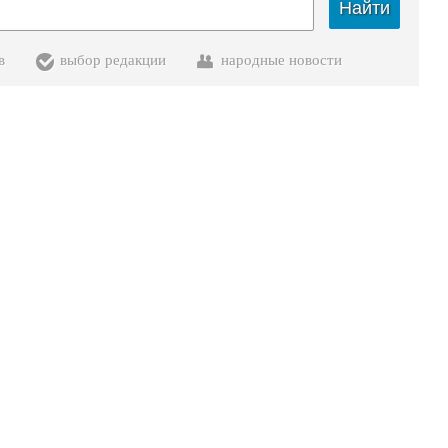
Найти
в
выбор редакции
народные новости