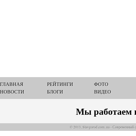
ГЛАВНАЯ
РЕЙТИНГИ
ФОТО
НОВОСТИ
БЛОГИ
ВИДЕО
Мы работаем 
© 2013, Slavgorod.com..ua - Современный 