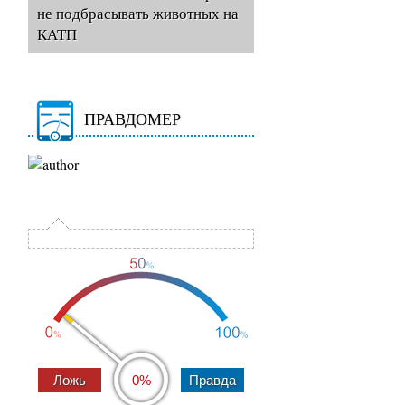
не подбрасывать животных на
КАТП
ПРАВДОМЕР
0%