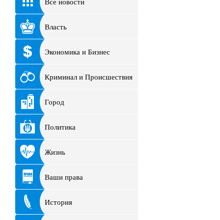
Все новости
Власть
Экономика и Бизнес
Криминал и Происшествия
Город
Политика
Жизнь
Ваши права
История