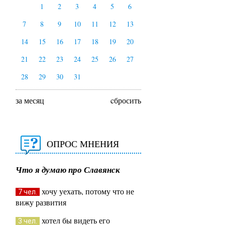
1
2
3
4
5
6
7
8
9
10
11
12
13
14
15
16
17
18
19
20
21
22
23
24
25
26
27
28
29
30
31
за месяц
cбросить
ОПРОС МНЕНИЯ
Что я думаю про Славянск
хочу уехать, потому что не
7 чел.
вижу развития
хотел бы видеть его
3 чел.