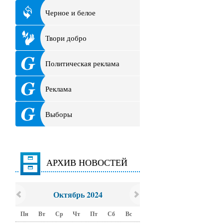
Черное и белое
Твори добро
Политическая реклама
Реклама
Выборы
АРХИВ НОВОСТЕЙ
Октябрь 2024
Пн
Вт
Ср
Чт
Пт
Сб
Вс