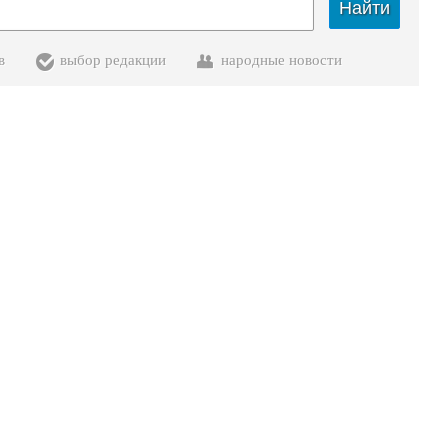
Найти
в
выбор редакции
народные новости