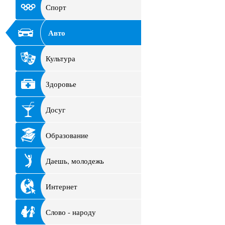
Спорт
Авто
Культура
Здоровье
Досуг
Образование
Даешь, молодежь
Интернет
Слово - народу