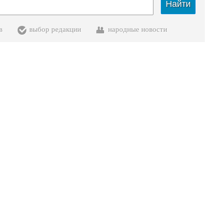
Найти
в
выбор редакции
народные новости