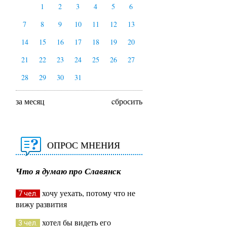
1
2
3
4
5
6
7
8
9
10
11
12
13
14
15
16
17
18
19
20
21
22
23
24
25
26
27
28
29
30
31
за месяц
cбросить
ОПРОС МНЕНИЯ
Что я думаю про Славянск
хочу уехать, потому что не
7 чел.
вижу развития
хотел бы видеть его
3 чел.