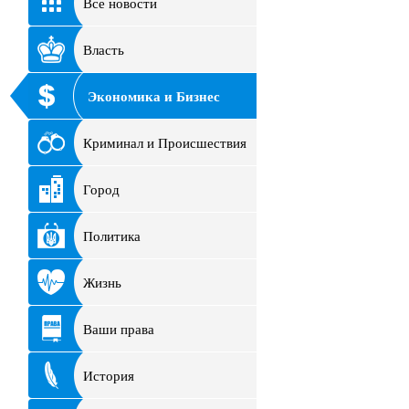
Все новости
Власть
Экономика и Бизнес
Криминал и Происшествия
Город
Политика
Жизнь
Ваши права
История