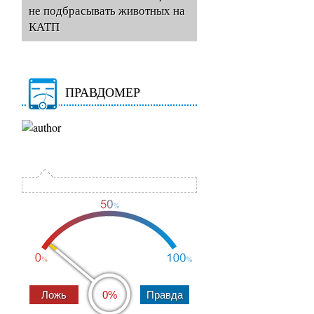
не подбрасывать животных на
КАТП
ПРАВДОМЕР
0%