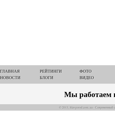
ГЛАВНАЯ
РЕЙТИНГИ
ФОТО
НОВОСТИ
БЛОГИ
ВИДЕО
Мы работаем 
© 2013, Slavgorod.com..ua - Современный 