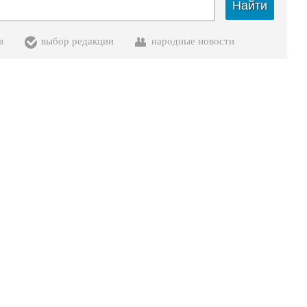
Найти
в
выбор редакции
народные новости