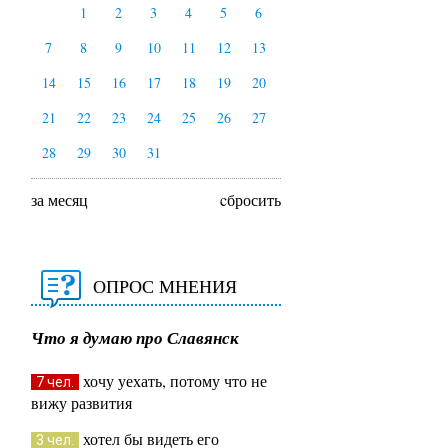
1
2
3
4
5
6
7
8
9
10
11
12
13
14
15
16
17
18
19
20
21
22
23
24
25
26
27
28
29
30
31
за месяц
cбросить
ОПРОС МНЕНИЯ
Что я думаю про Славянск
хочу уехать, потому что не
7 чел.
вижу развития
хотел бы видеть его
3 чел.