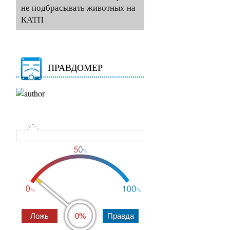
не подбрасывать животных на
КАТП
ПРАВДОМЕР
0%