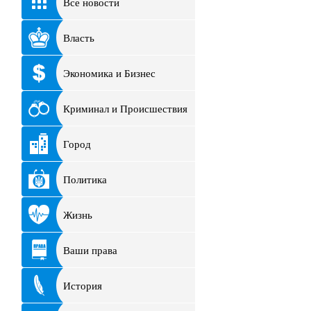
Все новости
Власть
Экономика и Бизнес
Криминал и Происшествия
Город
Политика
Жизнь
Ваши права
История