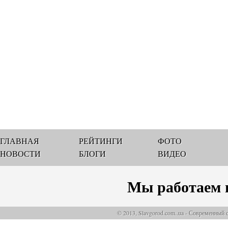
ГЛАВНАЯ
РЕЙТИНГИ
ФОТО
НОВОСТИ
БЛОГИ
ВИДЕО
Мы работаем 
© 2013, Slavgorod.com..ua - Современный 