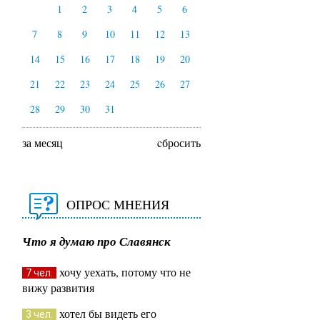
1
2
3
4
5
6
7
8
9
10
11
12
13
14
15
16
17
18
19
20
21
22
23
24
25
26
27
28
29
30
31
за месяц
cбросить
ОПРОС МНЕНИЯ
Что я думаю про Славянск
хочу уехать, потому что не
7 чел.
вижу развития
хотел бы видеть его
3 чел.