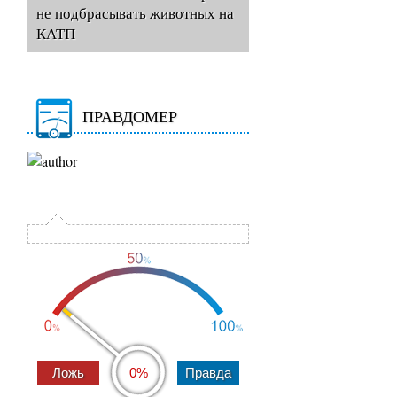
не подбрасывать животных на
КАТП
ПРАВДОМЕР
0%