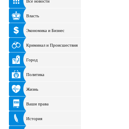
Все новости
Власть
Экономика и Бизнес
Криминал и Происшествия
Город
Политика
Жизнь
Ваши права
История