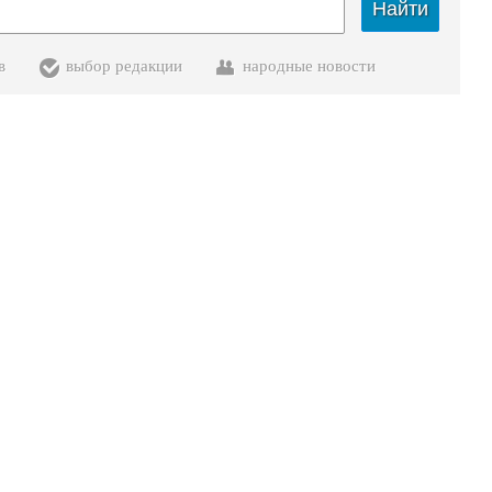
Найти
в
выбор редакции
народные новости