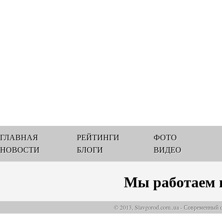
ГЛАВНАЯ
РЕЙТИНГИ
ФОТО
НОВОСТИ
БЛОГИ
ВИДЕО
Мы работаем 
© 2013, Slavgorod.com..ua - Современный 