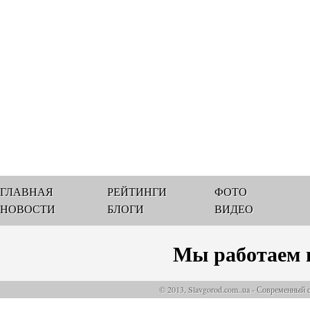
ГЛАВНАЯ
РЕЙТИНГИ
ФОТО
НОВОСТИ
БЛОГИ
ВИДЕО
Мы работаем 
© 2013, Slavgorod.com..ua - Современный 