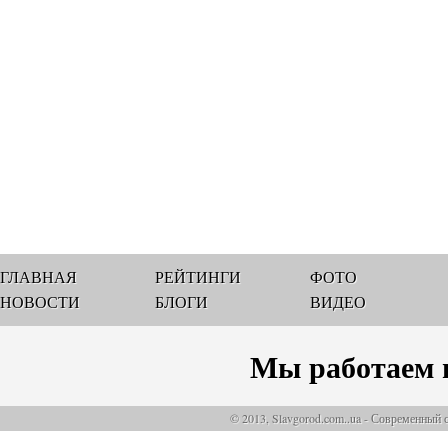
ГЛАВНАЯ
РЕЙТИНГИ
ФОТО
НОВОСТИ
БЛОГИ
ВИДЕО
Мы работаем 
© 2013, Slavgorod.com..ua - Современный 