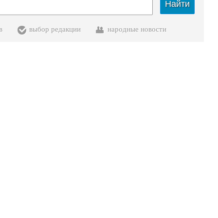
Найти
в
выбор редакции
народные новости