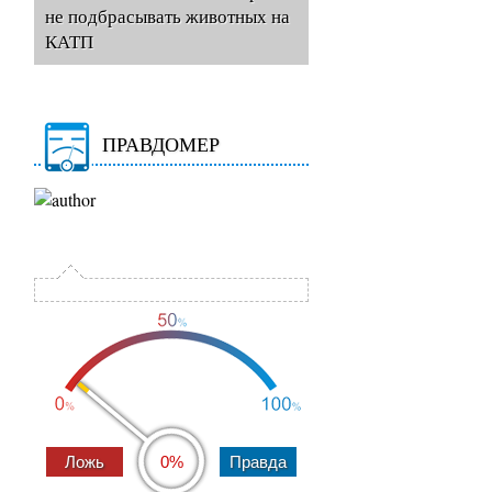
не подбрасывать животных на
КАТП
ПРАВДОМЕР
0%