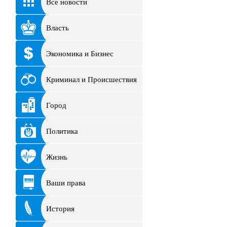
Все новости
Власть
Экономика и Бизнес
Криминал и Происшествия
Город
Политика
Жизнь
Ваши права
История