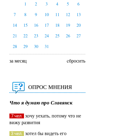
1
2
3
4
5
6
7
8
9
10
11
12
13
14
15
16
17
18
19
20
21
22
23
24
25
26
27
28
29
30
31
за месяц
cбросить
ОПРОС МНЕНИЯ
Что я думаю про Славянск
хочу уехать, потому что не
7 чел.
вижу развития
хотел бы видеть его
3 чел.