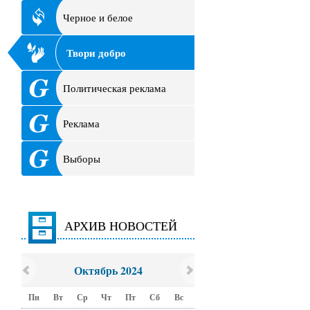
Черное и белое
Твори добро
Политическая реклама
Реклама
Выборы
АРХИВ НОВОСТЕЙ
Октябрь 2024
Пн
Вт
Ср
Чт
Пт
Сб
Вс