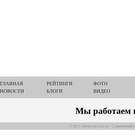
ГЛАВНАЯ
РЕЙТИНГИ
ФОТО
НОВОСТИ
БЛОГИ
ВИДЕО
Мы работаем 
© 2013, Slavgorod.com..ua - Современный 