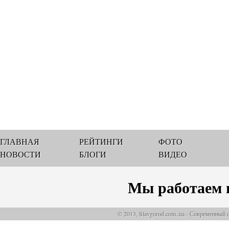
ГЛАВНАЯ
РЕЙТИНГИ
ФОТО
НОВОСТИ
БЛОГИ
ВИДЕО
Мы работаем 
© 2013, Slavgorod.com..ua - Современный 