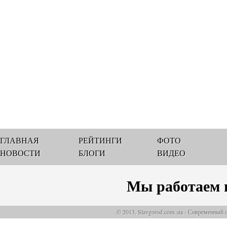
ГЛАВНАЯ
РЕЙТИНГИ
ФОТО
НОВОСТИ
БЛОГИ
ВИДЕО
Мы работаем 
© 2013, Slavgorod.com..ua - Современный 