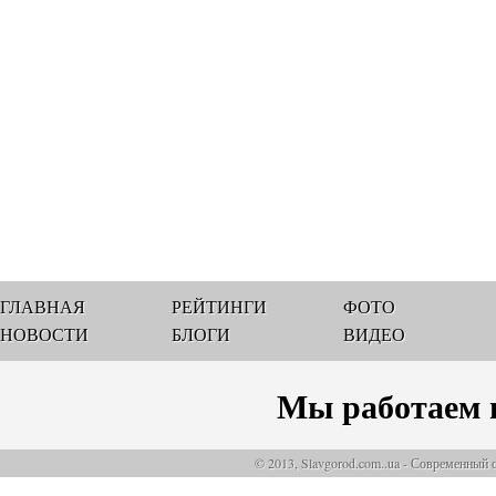
ГЛАВНАЯ
РЕЙТИНГИ
ФОТО
НОВОСТИ
БЛОГИ
ВИДЕО
Мы работаем 
© 2013, Slavgorod.com..ua - Современный 