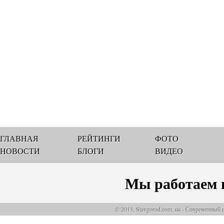
ГЛАВНАЯ
РЕЙТИНГИ
ФОТО
НОВОСТИ
БЛОГИ
ВИДЕО
Мы работаем 
© 2013, Slavgorod.com..ua - Современный 