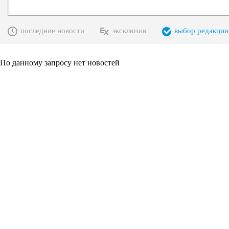
последние новости
эксклюзив
выбор редакции
По данному запросу нет новостей