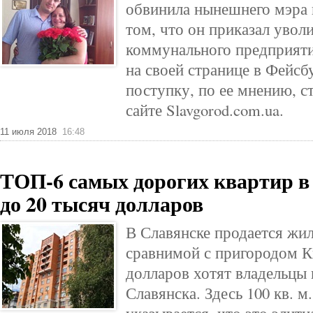
обвинила нынешнего мэра 
том, что он приказал уволи
коммунального предприяти
на своей странице в Фейсб
поступку, по ее мнению, с
сайте Slavgorod.com.ua.
11 июля 2018
16:48
ТОП-6 самых дорогих квартир в 
до 20 тысяч долларов
В Славянске продается жил
сравнимой с пригородом К
долларов хотят владельцы 
Славянска. Здесь 100 кв. м