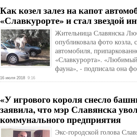
Как козел залез на капот автомо
«Славкурорте» и стал звездой и
Жительница Славянска Лю
опубликовала фото козла, 
автомобиля, припаркованн
«Славкурорта». «Любимый
фауна», - подписала она фо
16 июля 2018
9:16
«У игрового короля снесло баш
заявила, что мэр Славянска увол
коммунального предприятия
Экс-городской голова Сла