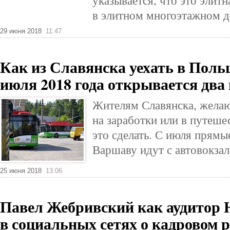
указывается, что это элит
в элитном многоэтажном д
29 июня 2018
11:47
Как из Славянска уехать в Польш
июля 2018 года открывается дв
Жителям Славянска, жела
на заработки или в путешес
это сделать. С июля прямы
Варшаву идут с автовокзал
25 июня 2018
13:06
Павел Жебривский как аудитор 
в социальных сетях о кадровом 