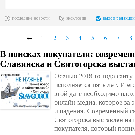
последние новости
эксклюзив
выбор редакции
←
1
2
3
4
5
6
7
8
В поисках покупателя: современ
Славянска и Святогорска выста
Осенью 2018-го года сайту 
исполняется пять лет. И ег
этой дате необходимо вдо
онлайн-медиа, которое за э
и падения. Современный са
Святогорска выставлен на
покупателя, который поним