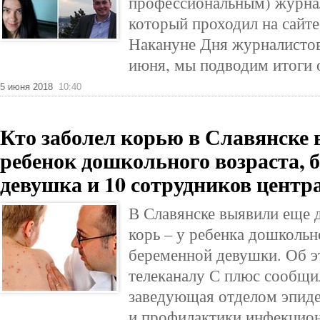
профессиональным) журна
который проходил на сайте 
Накануне Дня журналистов
июня, мы подводим итоги 
5 июня 2018
10:40
Кто заболел корью в Славянске 
ребенок дошкольного возраста, 
девушка и 10 сотрудников цент
В Славянске выявили еще д
корь – у ребенка дошкольн
беременной девушки. Об э
телеканалу С плюс сообщ
заведующая отделом эпиде
и профилактики инфекцион