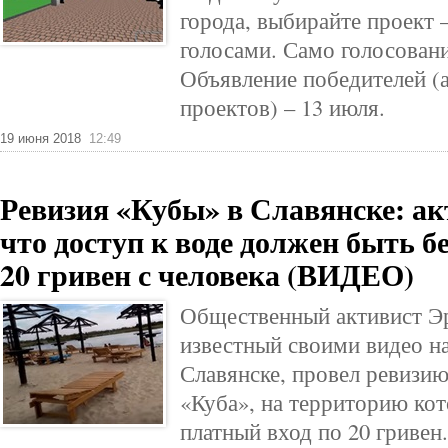
города, выбирайте проект 
голосами. Само голосовани
Объявление победителей (
проектов) – 13 июля.
19 июня 2018
12:49
Ревизия «Кубы» в Славянске: ак
что доступ к воде должен быть б
20 гривен с человека (ВИДЕО)
Общественный активист Э
известный своими видео на
Славянске, провел ревизию
«Куба», на территорию ко
платный вход по 20 гривен