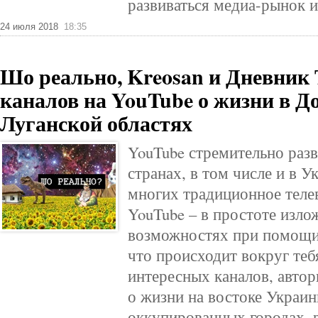
развиваться медиа-рынок и
24 июля 2018
18:35
Шо реально, Kreosan и Дневник 
каналов на YouTube о жизни в Д
Луганской областях
YouTube стремительно разв
странах, в том числе и в У
многих традиционное теле
YouTube – в простоте изло
возможностях при помощи 
что происходит вокруг теб
интересных каналов, авто
о жизни на востоке Украин
оккупированных городах, 