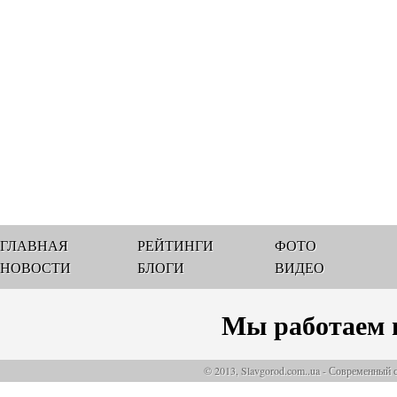
ГЛАВНАЯ
РЕЙТИНГИ
ФОТО
НОВОСТИ
БЛОГИ
ВИДЕО
Мы работаем 
© 2013, Slavgorod.com..ua - Современный 