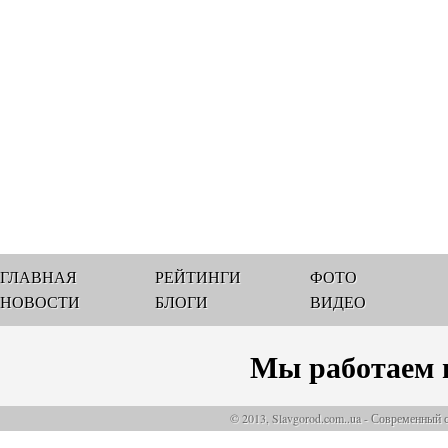
ГЛАВНАЯ
РЕЙТИНГИ
ФОТО
НОВОСТИ
БЛОГИ
ВИДЕО
Мы работаем 
© 2013, Slavgorod.com..ua - Современный 