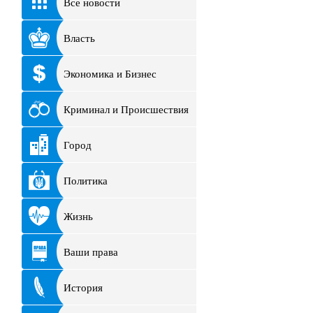
Все новости
Власть
Экономика и Бизнес
Криминал и Происшествия
Город
Политика
Жизнь
Ваши права
История