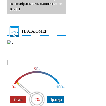
не подбрасывать животных на
КАТП
ПРАВДОМЕР
0%