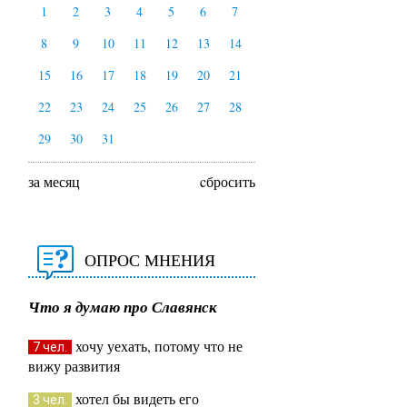
1
2
3
4
5
6
7
8
9
10
11
12
13
14
15
16
17
18
19
20
21
22
23
24
25
26
27
28
29
30
31
за месяц
cбросить
ОПРОС МНЕНИЯ
Что я думаю про Славянск
хочу уехать, потому что не
7 чел.
вижу развития
хотел бы видеть его
3 чел.