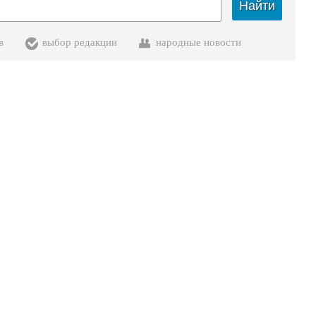
Найти
в
выбор редакции
народные новости