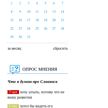
1
2
3
4
5
6
7
8
9
10
11
12
13
14
15
16
17
18
19
20
21
22
23
24
25
26
27
28
29
30
31
за месяц
cбросить
ОПРОС МНЕНИЯ
Что я думаю про Славянск
хочу уехать, потому что не
7 чел.
вижу развития
хотел бы видеть его
3 чел.