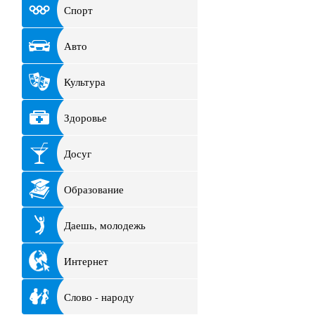
Спорт
Авто
Культура
Здоровье
Досуг
Образование
Даешь, молодежь
Интернет
Слово - народу