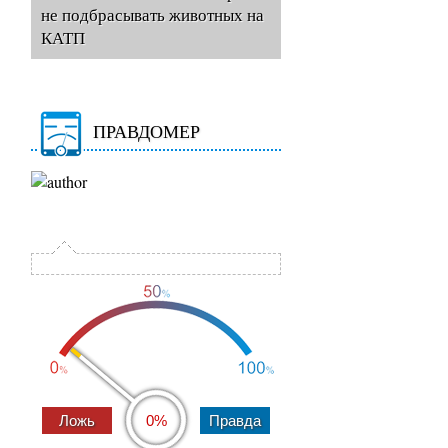
не подбрасывать животных на
КАТП
ПРАВДОМЕР
0%