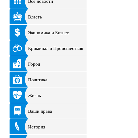
Все новости
Власть
Экономика и Бизнес
Криминал и Происшествия
Город
Политика
Жизнь
Ваши права
История