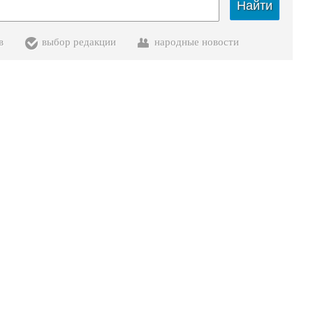
Найти
в
выбор редакции
народные новости