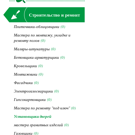
Строительство и ремонт
Плиточники-облицовщики
(0)
Мастера по монтажу, укладке и
ремонту полов
(0)
Маляры-штукатуры
(0)
Бетонщики-арматурщики
(0)
Кровельщики
(0)
Монтажники
(0)
Фасадчики
(0)
Электрогазосварщики
(0)
Гипсокартонщики
(0)
Мастера по ремонту "под ключ"
(0)
Установщики дверей
мастера гранитных изделий
(0)
Газовщики
(0)