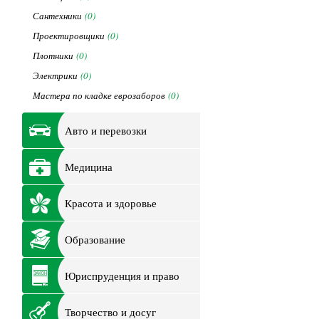
Сантехники
(0)
Проектировщики
(0)
Плотники
(0)
Электрики
(0)
Мастера по кладке еврозаборов
(0)
Авто и перевозки
Медицина
Красота и здоровье
Образование
Юриспруденция и право
Творчество и досуг