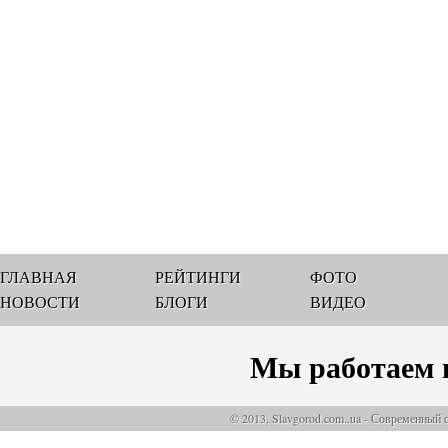
ГЛАВНАЯ
РЕЙТИНГИ
ФОТО
НОВОСТИ
БЛОГИ
ВИДЕО
Мы работаем 
© 2013, Slavgorod.com..ua - Современный 