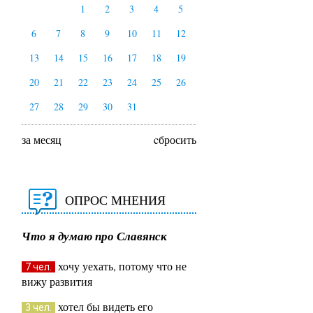
1
2
3
4
5
6
7
8
9
10
11
12
13
14
15
16
17
18
19
20
21
22
23
24
25
26
27
28
29
30
31
за месяц
cбросить
ОПРОС МНЕНИЯ
Что я думаю про Славянск
хочу уехать, потому что не
7 чел.
вижу развития
хотел бы видеть его
3 чел.