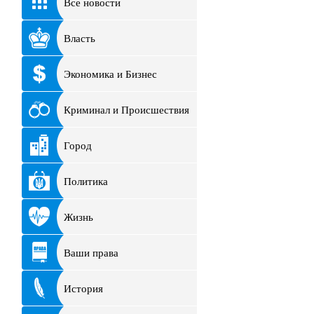
Все новости
Власть
Экономика и Бизнес
Криминал и Происшествия
Город
Политика
Жизнь
Ваши права
История