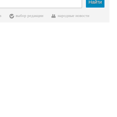
Найти
в
выбор редакции
народные новости