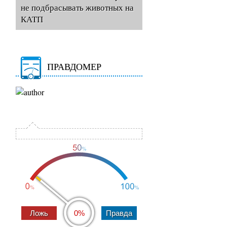
не подбрасывать животных на
КАТП
ПРАВДОМЕР
0%