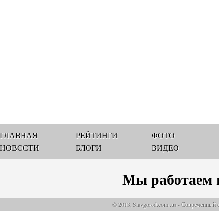
ГЛАВНАЯ
РЕЙТИНГИ
ФОТО
НОВОСТИ
БЛОГИ
ВИДЕО
Мы работаем 
© 2013, Slavgorod.com..ua - Современный 