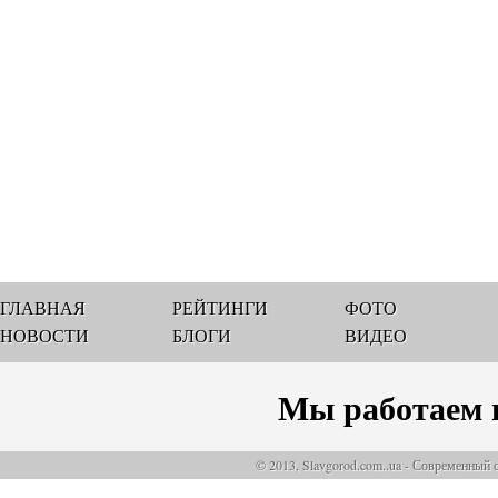
ГЛАВНАЯ
РЕЙТИНГИ
ФОТО
НОВОСТИ
БЛОГИ
ВИДЕО
Мы работаем 
© 2013, Slavgorod.com..ua - Современный 