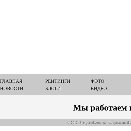
ГЛАВНАЯ
РЕЙТИНГИ
ФОТО
НОВОСТИ
БЛОГИ
ВИДЕО
Мы работаем 
© 2013, Slavgorod.com..ua - Современный 