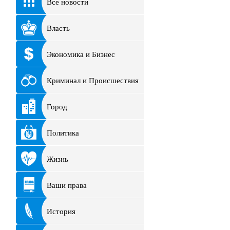
Все новости
Власть
Экономика и Бизнес
Криминал и Происшествия
Город
Политика
Жизнь
Ваши права
История