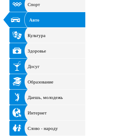
Спорт
Авто
Культура
Здоровье
Досуг
Образование
Даешь, молодежь
Интернет
Слово - народу