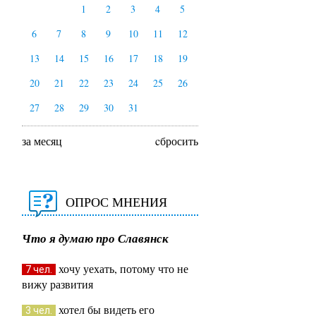
1
2
3
4
5
6
7
8
9
10
11
12
13
14
15
16
17
18
19
20
21
22
23
24
25
26
27
28
29
30
31
за месяц
cбросить
ОПРОС МНЕНИЯ
Что я думаю про Славянск
хочу уехать, потому что не
7 чел.
вижу развития
хотел бы видеть его
3 чел.