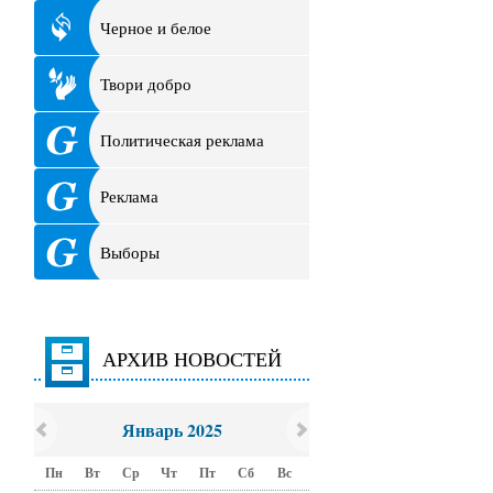
Черное и белое
Твори добро
Политическая реклама
Реклама
Выборы
АРХИВ НОВОСТЕЙ
Январь 2025
Пн
Вт
Ср
Чт
Пт
Сб
Вс