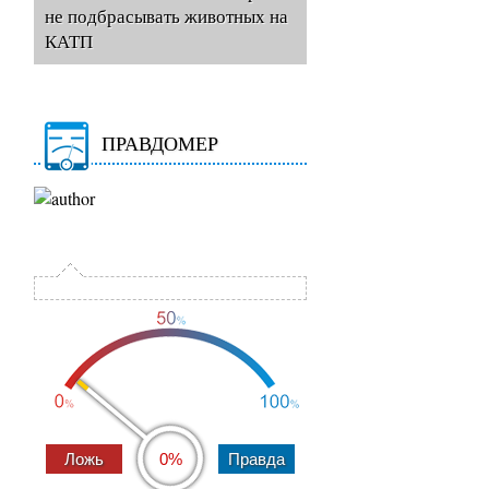
не подбрасывать животных на
КАТП
ПРАВДОМЕР
0%