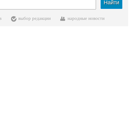
Найти
в
выбор редакции
народные новости