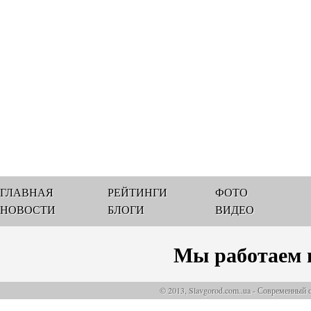
ГЛАВНАЯ
РЕЙТИНГИ
ФОТО
НОВОСТИ
БЛОГИ
ВИДЕО
Мы работаем 
© 2013, Slavgorod.com..ua - Современный 