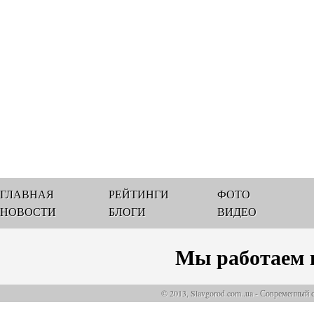
ГЛАВНАЯ
РЕЙТИНГИ
ФОТО
НОВОСТИ
БЛОГИ
ВИДЕО
Мы работаем 
© 2013, Slavgorod.com..ua - Современный 