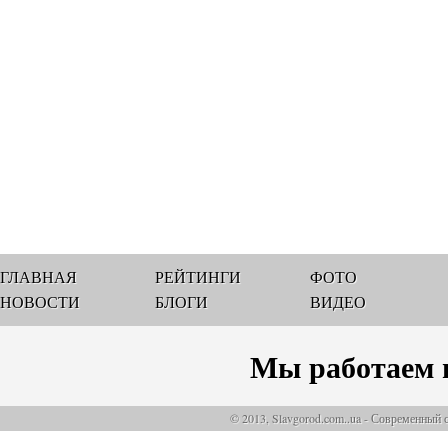
ГЛАВНАЯ
РЕЙТИНГИ
ФОТО
НОВОСТИ
БЛОГИ
ВИДЕО
Мы работаем 
© 2013, Slavgorod.com..ua - Современный 